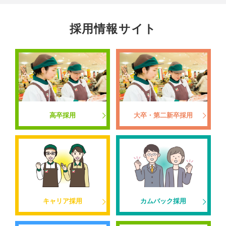
採用情報サイト
高卒採用
大卒・第二新卒採用
キャリア採用
カムバック採用