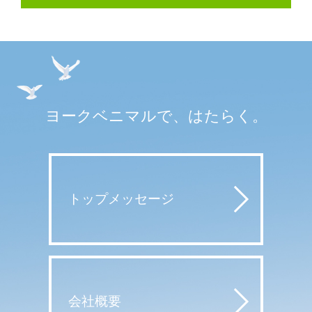
ヨークベニマルで、はたらく。
トップメッセージ
会社概要