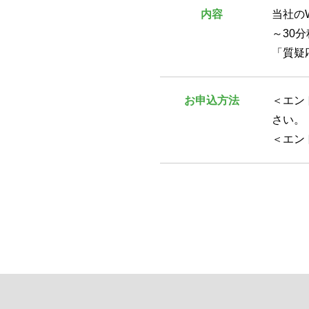
内容
当社の
～30
「質疑
お申込方法
＜エン
さい。
＜エン