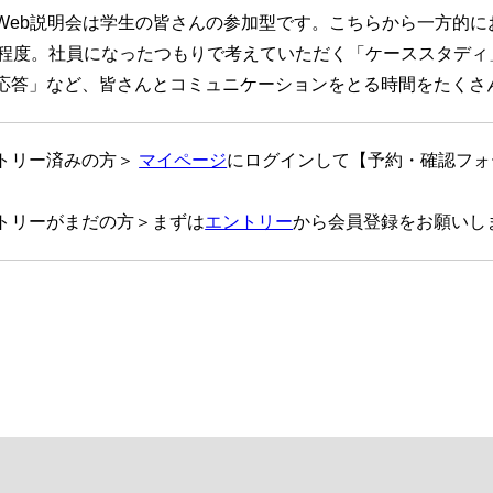
Web説明会は学生の皆さんの参加型です。こちらから一方的に
分程度。社員になったつもりで考えていただく「ケーススタディ
応答」など、皆さんとコミュニケーションをとる時間をたくさ
トリー済みの方＞
マイページ
にログインして【予約・確認フォ
トリーがまだの方＞まずは
エントリー
から会員登録をお願いし