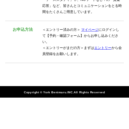
応答」など、皆さんとコミュニケーションをとる時
間をたくさんご用意しています。
お申込方法
＜エントリー済みの方＞
マイページ
にログインし
て【予約・確認フォーム】からお申し込みくださ
い。
＜エントリーがまだの方＞まずは
エントリー
から会
員登録をお願いします。
Copyright © York Benimaru.INC.All Rights Reserved