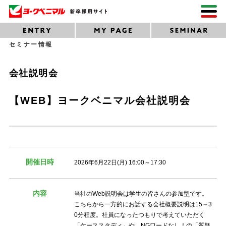
セミナー情報
会社説明会
【WEB】ヨークベニマル会社説明会
開催日時
2026年6月22日(月) 16:00～17:30
内容
当社のWeb説明会は学生の皆さんの参加型です。
こちらから一方的にお話する会社概要説明は15～3
0分程度。社員になったつもりで考えていただく
「ケーススタディ」や、NGワードなし！の「質疑