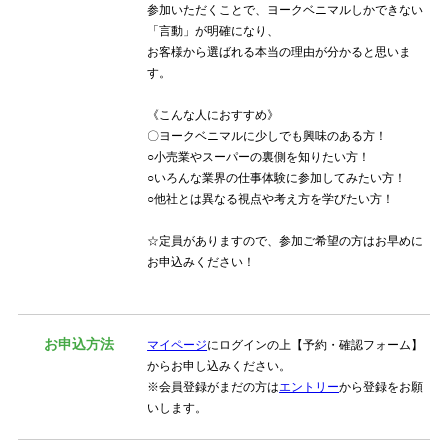
参加いただくことで、ヨークベニマルしかできない
「言動」が明確になり、
お客様から選ばれる本当の理由が分かると思いま
す。
《こんな人におすすめ》
〇ヨークベニマルに少しでも興味のある方！
○小売業やスーパーの裏側を知りたい方！
○いろんな業界の仕事体験に参加してみたい方！
○他社とは異なる視点や考え方を学びたい方！
☆定員がありますので、参加ご希望の方はお早めに
お申込みください！
お申込方法
マイページ
にログインの上【予約・確認フォーム】
からお申し込みください。
※会員登録がまだの方は
エントリー
から登録をお願
いします。