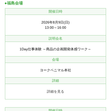
●福島会場
開催日時
2026年8月9日(日)
13:00～16:00
説明会名
1Day仕事体験 ～商品の企画開発体感ワーク～
会場
ヨークベニマル本社
詳細
詳細を見る
開催日時