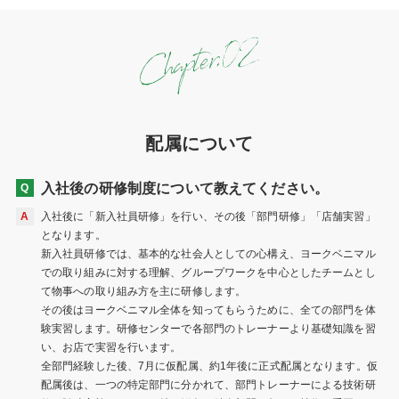
配属について
入社後の研修制度について教えてください。
入社後に「新入社員研修」を行い、その後「部門研修」「店舗実習」
となります。
新入社員研修では、基本的な社会人としての心構え、ヨークベニマル
での取り組みに対する理解、グループワークを中心としたチームとし
て物事への取り組み方を主に研修します。
その後はヨークベニマル全体を知ってもらうために、全ての部門を体
験実習します。研修センターで各部門のトレーナーより基礎知識を習
い、お店で実習を行います。
全部門経験した後、7月に仮配属、約1年後に正式配属となります。仮
配属後は、一つの特定部門に分かれて、部門トレーナーによる技術研