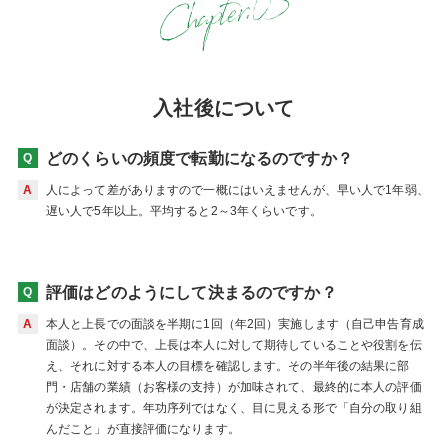
入社後について
どのくらいの頻度で転勤になるのですか？
人によって差がありますので一概にはいえませんが、早い人で1年弱、
遅い人で5年以上。平均すると2～3年くらいです。
評価はどのようにして決まるのですか？
本人と上長での面談を半期に1回（年2回）実施します（自己申告育成
面談）。その中で、上長は本人に対して期待していることや役割を伝
え、それに対する本人の目標を確認します。その半年後の結果に部
門・店舗の業績（お客様の支持）が加味されて、最終的に本人の評価
が決定されます。年功序列ではなく、目に見える形で「自分の取り組
んだこと」が直接評価になります。