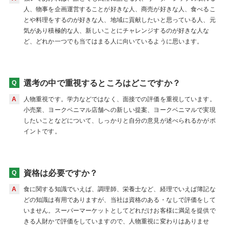
人、物事を企画運営することが好きな人、商売が好きな人、食べるこ
とや料理をするのが好きな人、地域に貢献したいと思っている人、元
気があり積極的な人、新しいことにチャレンジするのが好きな人な
ど、どれか一つでも当てはまる人に向いているように思います。
選考の中で重視するところはどこですか？
人物重視です。学力などではなく、面接での評価を重視しています。
小売業、ヨークベニマル店舗への新しい提案、ヨークベニマルで実現
したいことなどについて、しっかりと自分の意見が述べられるかがポ
イントです。
資格は必要ですか？
食に関する知識でいえば、調理師、栄養士など、経理でいえば簿記な
どの知識は有用でありますが、当社は資格のある・なしで評価をして
いません。スーパーマーケットとしてどれだけお客様に満足を提供で
きる人財かで評価をしていますので、人物重視に変わりはありませ