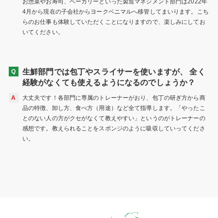
お惣菜やお寿司、ベーカリーといった製造マネジメント部門は2022年
4月から現在の子会社からヨークベニマルへ移管してまいります。こち
らのお仕事も体験していただくことになりますので、楽しみにしてお
いてください。
生鮮部門では包丁やスライサーを使いますが、
全く
経験がなくても使えるようになるのでしょうか？
大丈夫です！各部門に専属のトレーナーがおり、包丁の研ぎ方から商
品の特徴、卸し方、食べ方（用途）など全て指導します。「やったこ
とのない人の方がクセがなくて教えやすい」というのがトレーナーの
感想です。教えられることをスポンジのように吸収していってくださ
い。