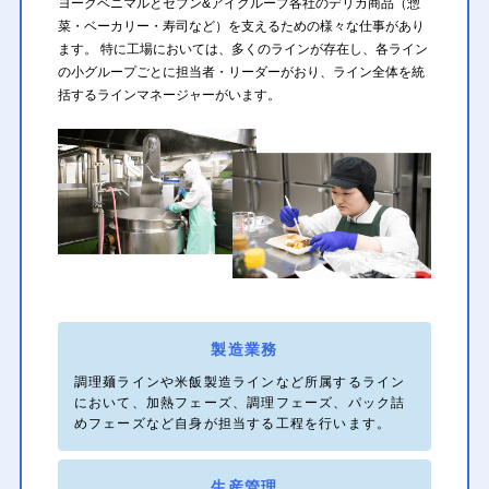
ヨークベニマルとセブン&アイグループ各社のデリカ商品（惣
菜・ベーカリー・寿司など）を支えるための様々な仕事があり
ます。 特に工場においては、多くのラインが存在し、各ライン
の小グループごとに担当者・リーダーがおり、ライン全体を統
括するラインマネージャーがいます。
製造業務
調理麺ラインや米飯製造ラインなど所属するライン
において、加熱フェーズ、調理フェーズ、パック詰
めフェーズなど自身が担当する工程を行います。
生産管理