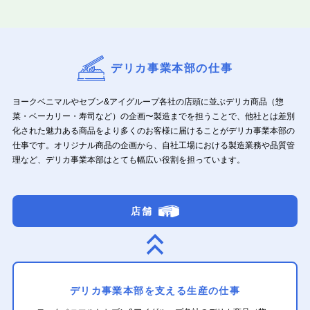
デリカ事業本部の仕事
ヨークベニマルやセブン&アイグループ各社の店頭に並ぶデリカ商品（惣
菜・ベーカリー・寿司など）の企画〜製造までを担うことで、他社とは差別
化された魅力ある商品をより多くのお客様に届けることがデリカ事業本部の
仕事です。オリジナル商品の企画から、自社工場における製造業務や品質管
理など、デリカ事業本部はとても幅広い役割を担っています。
店舗
デリカ事業本部を支える生産の仕事