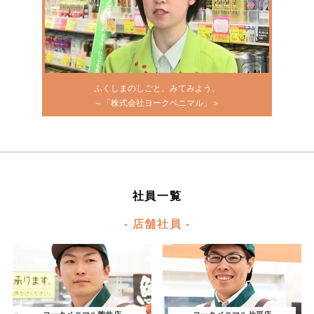
ふくしまのしごと、みてみよう。
～「株式会社ヨークベニマル」＞
社員一覧
- 店舗社員 -