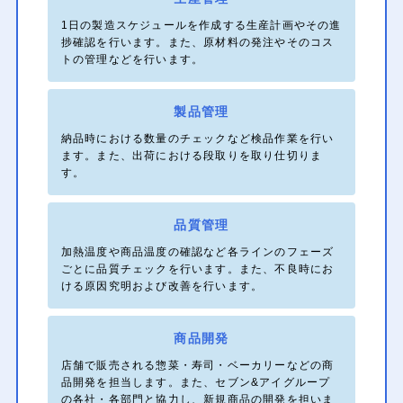
1日の製造スケジュールを作成する生産計画やその進
捗確認を行います。また、原材料の発注やそのコス
トの管理などを行います。
製品管理
納品時における数量のチェックなど検品作業を行い
ます。また、出荷における段取りを取り仕切りま
す。
品質管理
加熱温度や商品温度の確認など各ラインのフェーズ
ごとに品質チェックを行います。また、不良時にお
ける原因究明および改善を行います。
商品開発
店舗で販売される惣菜・寿司・ベーカリーなどの商
品開発を担当します。また、セブン&アイグループ
の各社・各部門と協力し、新規商品の開発を担いま