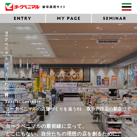
ヨークベニマルがつくりたい明日
ヨークベニマルの店舗づくりを追う01 取手戸頭店の新店づく
り
ヨークベニマルの最前線に立って、
どこにもない、自分たちの理想の店を創るために。