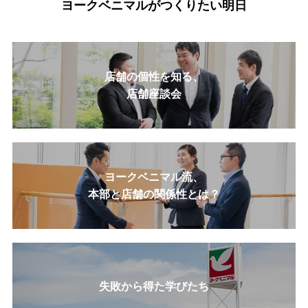
ヨークベニマルがつくりたい明日
店舗の個性を知る、
店舗座談会
ヨークベニマル流、
本部と店舗の関係性とは？
失敗から得た学びたち