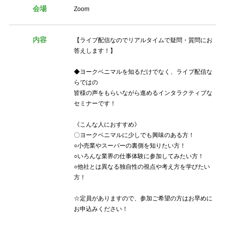
会場
Zoom
内容
【ライブ配信なのでリアルタイムで疑問・質問にお
答えします！】
◆ヨークベニマルを知るだけでなく、ライブ配信な
らではの
皆様の声をもらいながら進めるインタラクティブな
セミナーです！
《こんな人におすすめ》
〇ヨークベニマルに少しでも興味のある方！
○小売業やスーパーの裏側を知りたい方！
○いろんな業界の仕事体験に参加してみたい方！
○他社とは異なる独自性の視点や考え方を学びたい
方！
☆定員がありますので、参加ご希望の方はお早めに
お申込みください！