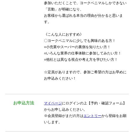
参加いただくことで、ヨークベニマルしかできない
「言動」が明確になり、
お客様から選ばれる本当の理由が分かると思いま
す。
《こんな人におすすめ》
〇ヨークベニマルに少しでも興味のある方！
○小売業やスーパーの裏側を知りたい方！
○いろんな業界の仕事体験に参加してみたい方！
○他社とは異なる視点や考え方を学びたい方！
☆定員がありますので、参加ご希望の方はお早めに
お申込みください！
お申込方法
マイページ
にログインの上【予約・確認フォーム】
からお申し込みください。
※会員登録がまだの方は
エントリー
から登録をお願
いします。